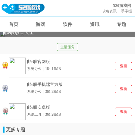
520游戏网
攻略资讯 一手掌握
首页
游戏
软件
资讯
专题
邮e联版本大全
生活服务
邮e联官网版
查看
系统办公
184.14MB
邮e联手机端官方版
查看
系统办公
361.28MB
邮e联安卓版
查看
系统工具
361.28MB
更多专题