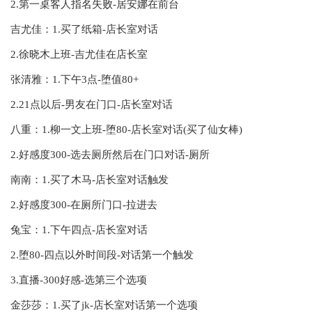
2.第一桌客人指名失败-居安娜在前台
吉尤佳：1.买了纸箱-店长室对话
2.徐晓木上班-吉尤佳在店长室
张清雅：1.下午3点-堕值80+
2.21点以后-男友在门口-店长室对话
八重：1.柳一文上班-堕80-店长室对话(买了仙女棒)
2.好感度300-选去厕所然后在门口对话-厕所
南南：1.买了木马-店长室对话触发
2.好感度300-在厕所门口-拉进去
兔宝：1.下午四点-店长室对话
2.堕80-四点以外时间段-对话第一个触发
3.直播-300好感-选第三个选项
金莎莎：1.买了jk-店长室对话第一个选项