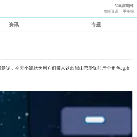
520游戏网
攻略资讯 一手掌握
资讯
专题
意呢，今天小编就为用户们带来这款黑山恋爱咖啡厅全角色cg攻