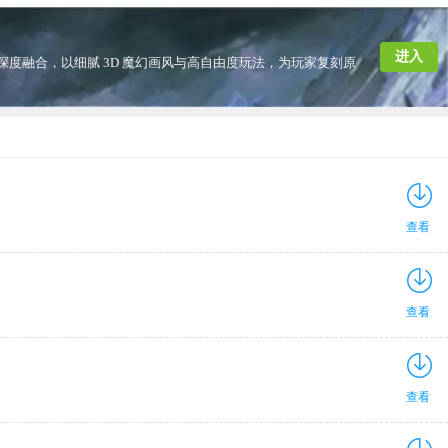
进入
深度融合，以细腻 3D 魔幻画风与高自由度玩法，为玩家复刻原
查看
查看
查看