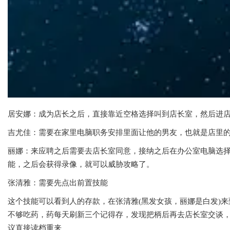
居安娜：成为店长之后，直接靠近空格选择叫到店长室，然后进
吉尤佳：需要在家里电脑职务安排里面让他的男友，也就是店里
丽娜：来应聘之后需要去店长室同意，接纳之后在办公室电脑选择
能，之后会获得录像，就可以威胁攻略了。
张清雅：需要先点出前置技能
这个技能可以看到人的存款，在张清雅(黑发女孩，丽娜是白发)
不够吃药，药每天刷新三个记得存，发现把柄后再去店长室交谈，
议直接读档重来