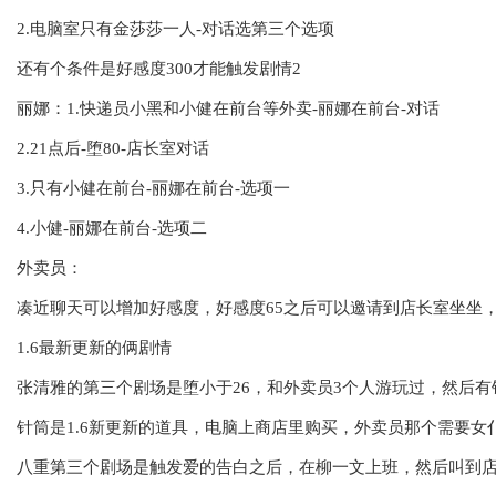
2.电脑室只有金莎莎一人-对话选第三个选项
还有个条件是好感度300才能触发剧情2
丽娜：1.快递员小黑和小健在前台等外卖-丽娜在前台-对话
2.21点后-堕80-店长室对话
3.只有小健在前台-丽娜在前台-选项一
4.小健-丽娜在前台-选项二
外卖员：
凑近聊天可以增加好感度，好感度65之后可以邀请到店长室坐坐
1.6最新更新的俩剧情
张清雅的第三个剧场是堕小于26，和外卖员3个人游玩过，然后有
针筒是1.6新更新的道具，电脑上商店里购买，外卖员那个需要女仆
八重第三个剧场是触发爱的告白之后，在柳一文上班，然后叫到