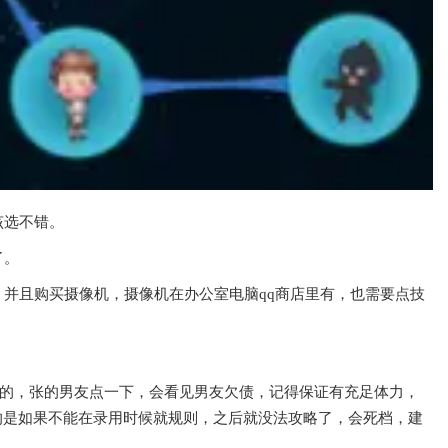
该选不错。
了。
并且购买摄像机，摄像机在办公室电脑qq商店里有，也需要点技
男的，张的男友点一下，会看见男友欠债，记得保证有充足体力，
的是如果不能在录用时候就规则，之后就没法攻略了，会死档，建