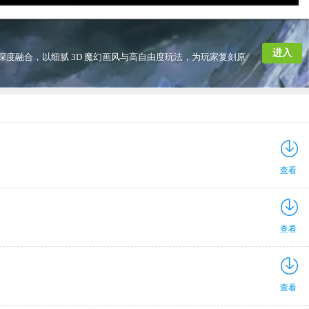
进入
深度融合，以细腻 3D 魔幻画风与高自由度玩法，为玩家复刻原
查看
查看
查看