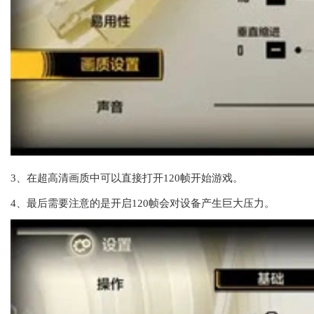
3、在超高清画质中可以直接打开120帧开始游戏。
4、最后需要注意的是开启120帧会对设备产生巨大压力。