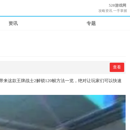
520游戏网
攻略资讯 一手掌握
资讯
专题
查看
来这款王牌战士2解锁120帧方法一览，绝对让玩家们可以快速