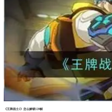
《王牌战士2》怎么解锁120帧