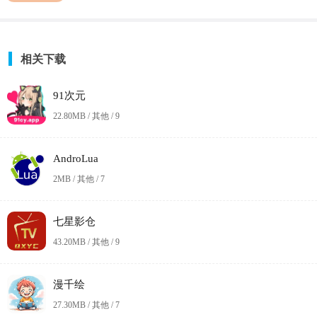
相关下载
91次元
22.80MB / 其他 /
9
AndroLua
2MB / 其他 /
7
七星影仓
43.20MB / 其他 /
9
漫千绘
27.30MB / 其他 /
7