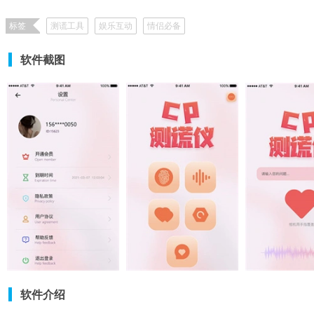
标签
测谎工具
娱乐互动
情侣必备
软件截图
软件介绍