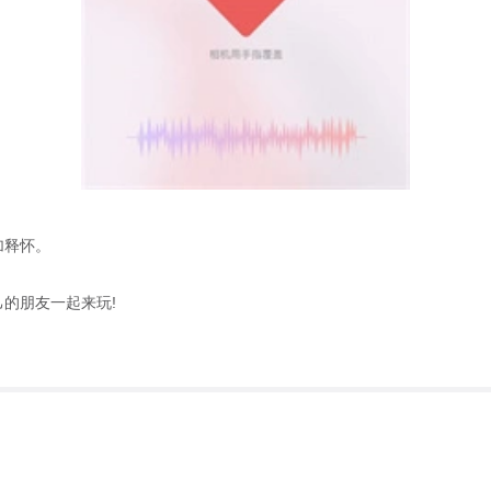
加释怀。
的朋友一起来玩!