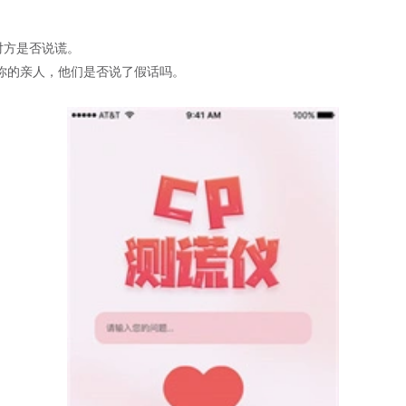
对方是否说谎。
你的亲人，他们是否说了假话吗。