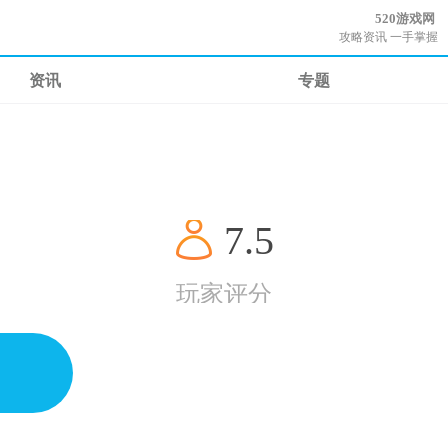
520游戏网
攻略资讯 一手掌握
资讯
专题
7.5
玩家评分