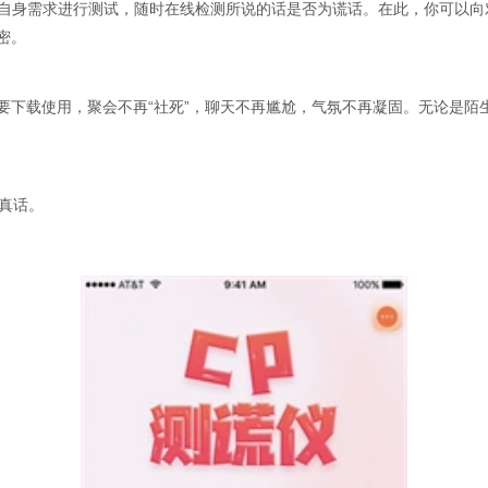
据自身需求进行测试，随时在线检测所说的话是否为谎话。在此，你可以
密。
要下载使用，聚会不再“社死”，聊天不再尴尬，气氛不再凝固。无论是陌
是真话。