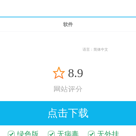
软件
语言：
简体中文
8.9
网站评分
点击下载
绿色版
无病毒
无外挂