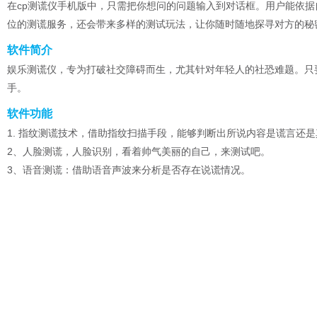
在cp测谎仪手机版中，只需把你想问的问题输入到对话框。用户能依
位的测谎服务，还会带来多样的测试玩法，让你随时随地探寻对方的秘
软件简介
娱乐测谎仪，专为打破社交障碍而生，尤其针对年轻人的社恐难题。只
手。
软件功能
1. 指纹测谎技术，借助指纹扫描手段，能够判断出所说内容是谎言还
2、人脸测谎，人脸识别，看着帅气美丽的自己，来测试吧。
3、语音测谎：借助语音声波来分析是否存在说谎情况。