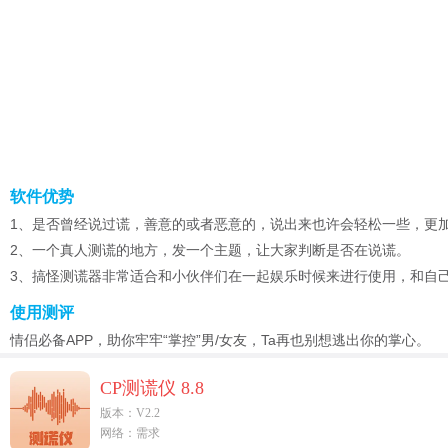
软件优势
1、是否曾经说过谎，善意的或者恶意的，说出来也许会轻松一些，更
2、一个真人测谎的地方，发一个主题，让大家判断是否在说谎。
3、搞怪测谎器非常适合和小伙伴们在一起娱乐时候来进行使用，和自己
使用测评
情侣必备APP，助你牢牢“掌控”男/女友，Ta再也别想逃出你的掌心。
CP测谎仪 8.8
版本：V2.2
网络：需求