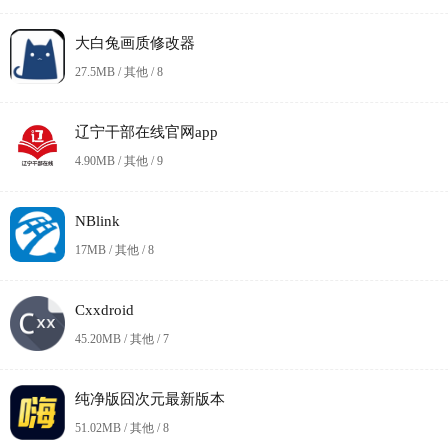
大白兔画质修改器
27.5MB / 其他 /
8
辽宁干部在线官网app
4.90MB / 其他 /
9
NBlink
17MB / 其他 /
8
Cxxdroid
45.20MB / 其他 /
7
纯净版囧次元最新版本
51.02MB / 其他 /
8